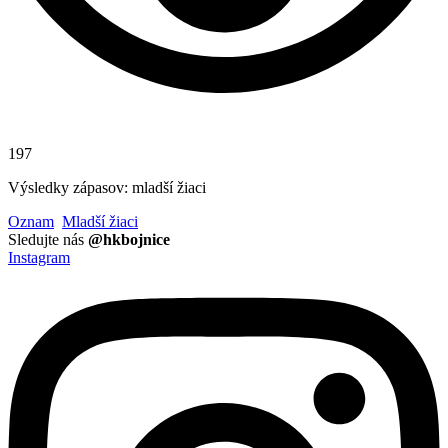
197
Výsledky zápasov: mladší žiaci
Oznam
Mladší žiaci
Sledujte nás
@hkbojnice
Instagram