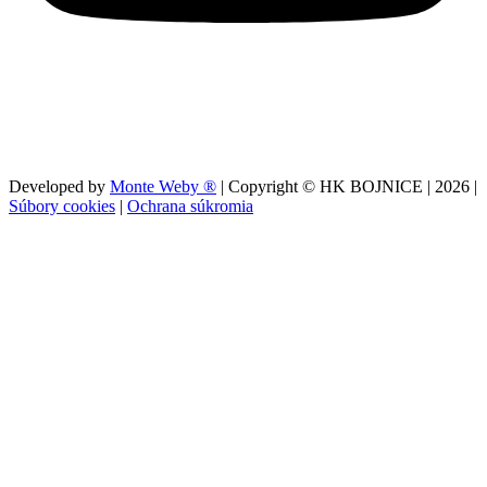
Developed by
Monte Weby ®
| Copyright © HK BOJNICE |
2026
|
Súbory cookies
|
Ochrana súkromia