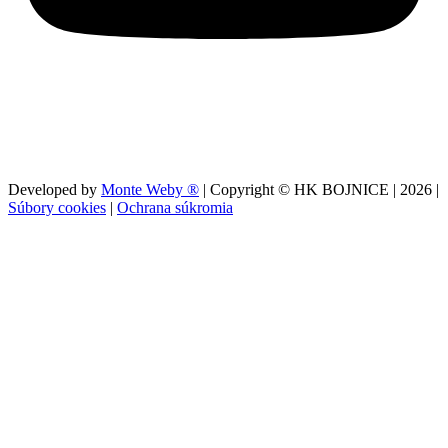
Developed by
Monte Weby ®
| Copyright © HK BOJNICE |
2026
|
Súbory cookies
|
Ochrana súkromia