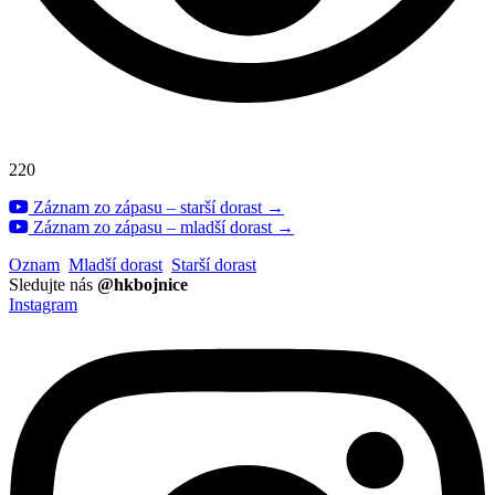
220
Záznam zo zápasu – starší dorast →
Záznam zo zápasu – mladší dorast →
Oznam
Mladší dorast
Starší dorast
Sledujte nás
@hkbojnice
Instagram