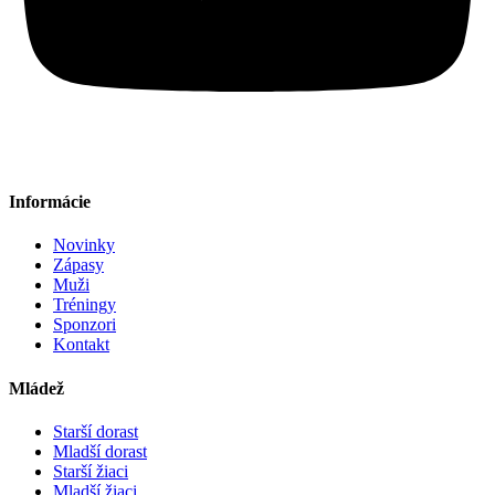
Informácie
Novinky
Zápasy
Muži
Tréningy
Sponzori
Kontakt
Mládež
Starší dorast
Mladší dorast
Starší žiaci
Mladší žiaci