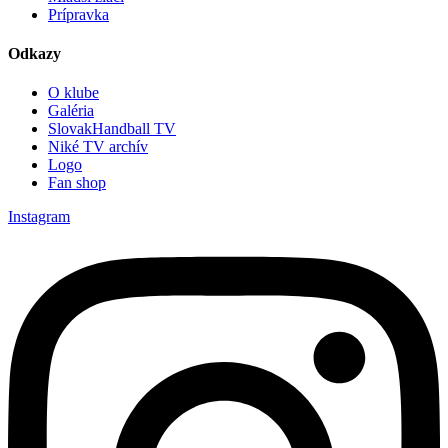
Prípravka
Odkazy
O klube
Galéria
SlovakHandball TV
Niké TV archív
Logo
Fan shop
Instagram