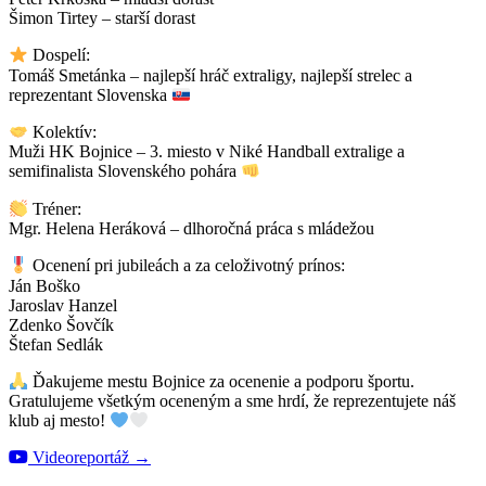
Šimon Tirtey – starší dorast
Dospelí:
Tomáš Smetánka – najlepší hráč extraligy, najlepší strelec a
reprezentant Slovenska
Kolektív:
Muži HK Bojnice – 3. miesto v Niké Handball extralige a
semifinalista Slovenského pohára
Tréner:
Mgr. Helena Heráková – dlhoročná práca s mládežou
Ocenení pri jubileách a za celoživotný prínos:
Ján Boško
Jaroslav Hanzel
Zdenko Šovčík
Štefan Sedlák
Ďakujeme mestu Bojnice za ocenenie a podporu športu.
Gratulujeme všetkým oceneným a sme hrdí, že reprezentujete náš
klub aj mesto!
Videoreportáž →