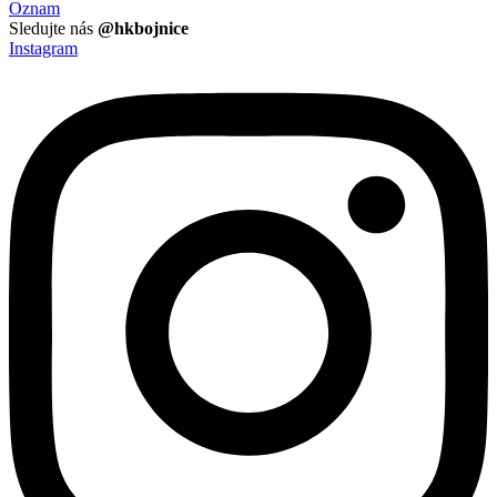
Oznam
Sledujte nás
@hkbojnice
Instagram