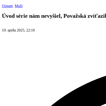
Oznam
Muži
Úvod série nám nevyšiel, Považská zvíťaz
19. apríla 2025, 22:10