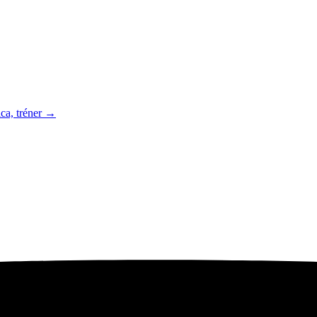
ca, tréner →