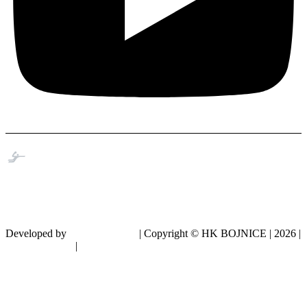
Developed by
Monte Weby ®
| Copyright © HK BOJNICE |
2026
|
Súbory cookies
|
Ochrana súkromia