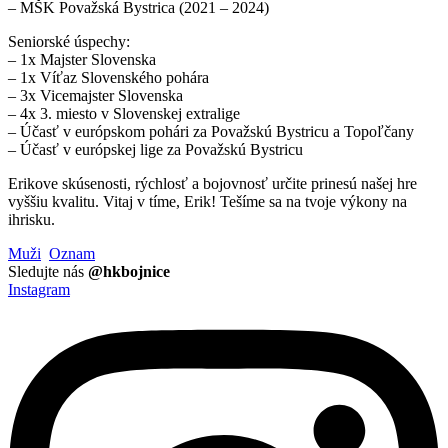
– MŠK Považská Bystrica (2021 – 2024)
Seniorské úspechy:
– 1x Majster Slovenska
– 1x Víťaz Slovenského pohára
– 3x Vicemajster Slovenska
– 4x 3. miesto v Slovenskej extralige
– Účasť v európskom pohári za Považskú Bystricu a Topoľčany
– Účasť v európskej lige za Považskú Bystricu
Erikove skúsenosti, rýchlosť a bojovnosť určite prinesú našej hre
vyššiu kvalitu. Vitaj v tíme, Erik! Tešíme sa na tvoje výkony na
ihrisku.
Muži
Oznam
Sledujte nás
@hkbojnice
Instagram