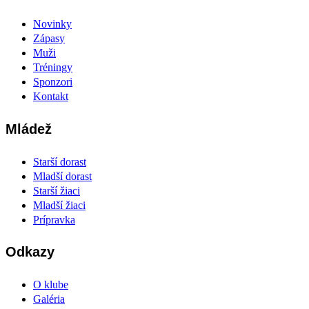
Novinky
Zápasy
Muži
Tréningy
Sponzori
Kontakt
Mládež
Starší dorast
Mladší dorast
Starší žiaci
Mladší žiaci
Prípravka
Odkazy
O klube
Galéria