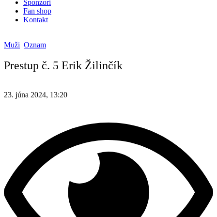
Sponzori
Fan shop
Kontakt
Muži
Oznam
Prestup č. 5 Erik Žilinčík
23. júna 2024, 13:20