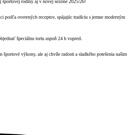
 športovej rodiny aj v novej sezóne 2025/26!
ci podľa overených receptov, spájajúc tradíciu s jemne moderným
 objednať špeciálnu tortu aspoň 24 h vopred.
športové výkony, ale aj chvíle radosti a sladkého potešenia našim