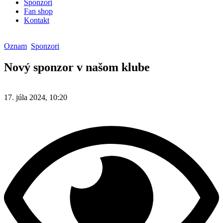
Sponzori
Fan shop
Kontakt
Oznam
Sponzori
Nový sponzor v našom klube
17. júla 2024, 10:20