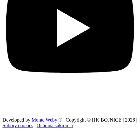
Developed by
Monte Weby ®
| Copyright © HK BOJNICE |
2026
|
Súbory cookies
|
Ochrana súkromia