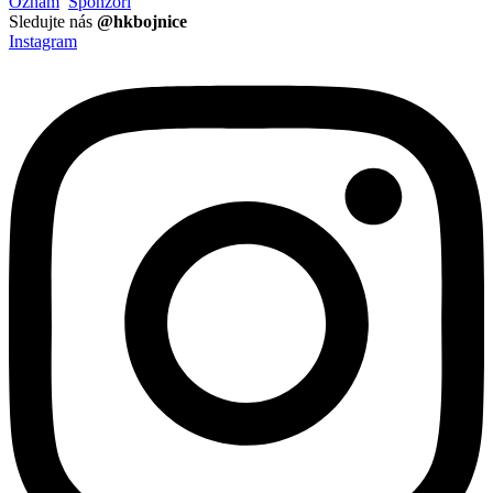
Oznam
Sponzori
Sledujte nás
@hkbojnice
Instagram