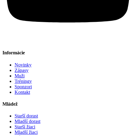
Informácie
Novinky
Zápasy
Muži
Tréningy
Sponzori
Kontakt
Mládež
Starší dorast
Mladší dorast
Starší žiaci
Mladší žiaci