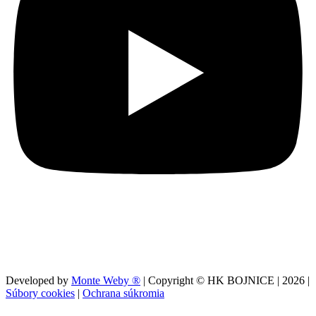
Developed by
Monte Weby ®
| Copyright © HK BOJNICE |
2026
|
Súbory cookies
|
Ochrana súkromia