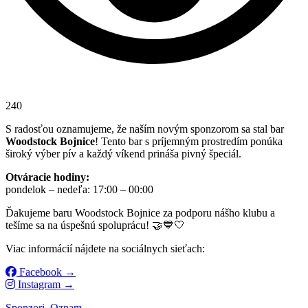
240
S radosťou oznamujeme, že naším novým sponzorom sa stal bar
Woodstock Bojnice
! Tento bar s príjemným prostredím ponúka
široký výber pív a každý víkend prináša pivný špeciál.
Otváracie hodiny:
pondelok – nedeľa: 17:00 – 00:00
Ďakujeme baru Woodstock Bojnice za podporu nášho klubu a
tešíme sa na úspešnú spoluprácu! 🤝💙🤍
Viac informácií nájdete na sociálnych sieťach:
Facebook →
Instagram →
Sponzori
Oznam