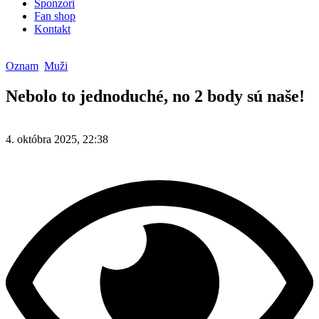
Sponzori
Fan shop
Kontakt
Oznam
Muži
Nebolo to jednoduché, no 2 body sú naše!
4. októbra 2025, 22:38