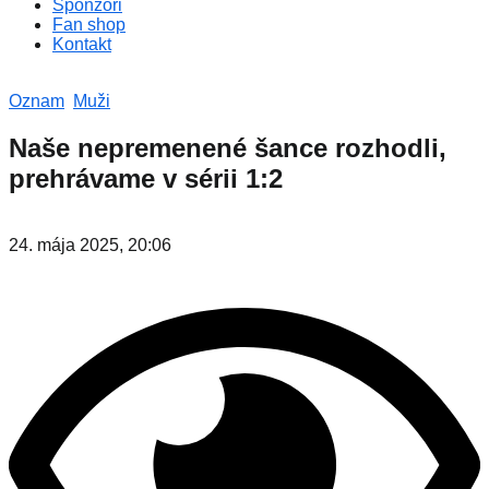
Sponzori
Fan shop
Kontakt
Oznam
Muži
Naše nepremenené šance rozhodli,
prehrávame v sérii 1:2
24. mája 2025, 20:06