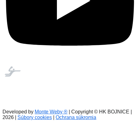
Developed by
Monte Weby ®
| Copyright © HK BOJNICE |
2026
|
Súbory cookies
|
Ochrana súkromia