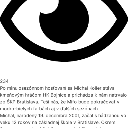
234
Po minulosezónnom hosťovaní sa Michal Koller stáva
kmeňovým hráčom HK Bojnice a prichádza k nám natrvalo
zo ŠKP Bratislava. Teší nás, že Mifo bude pokračovať v
modro-bielych farbách aj v ďalších sezónach.
Michal, narodený 19. decembra 2001, začal s hádzanou vo
veku 12 rokov na základnej škole v Bratislave. Okrem