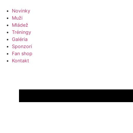
Preskočiť
na
Novinky
obsah
Muži
Mládež
Tréningy
Galéria
Sponzori
Fan shop
Kontakt