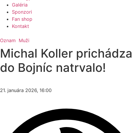
Galéria
Sponzori
Fan shop
Kontakt
Oznam
Muži
Michal Koller prichádza
do Bojníc natrvalo!
21. januára 2026, 16:00