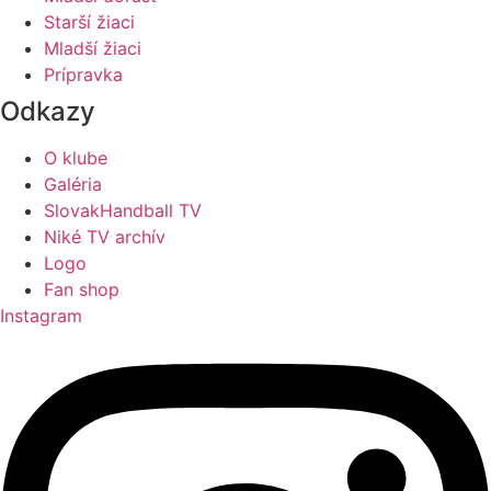
Starší žiaci
Mladší žiaci
Prípravka
Odkazy
O klube
Galéria
SlovakHandball TV
Niké TV archív
Logo
Fan shop
Instagram