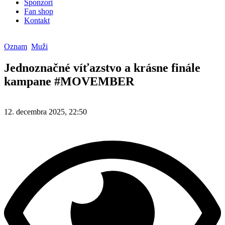
Sponzori
Fan shop
Kontakt
Oznam
Muži
Jednoznačné víťazstvo a krásne finále
kampane #MOVEMBER
12. decembra 2025, 22:50