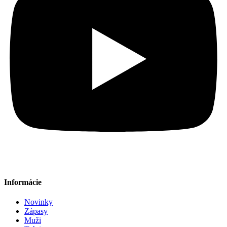
Informácie
Novinky
Zápasy
Muži