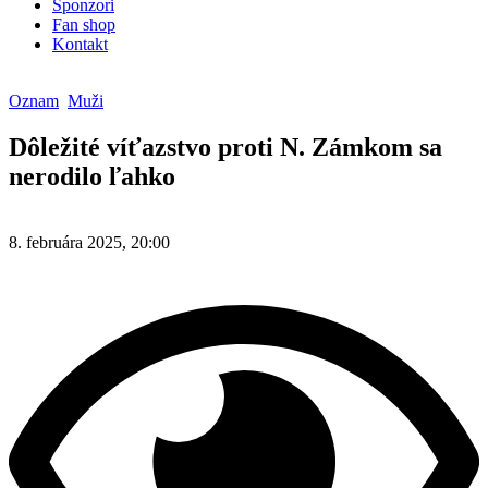
Sponzori
Fan shop
Kontakt
Oznam
Muži
Dôležité víťazstvo proti N. Zámkom sa
nerodilo ľahko
8. februára 2025, 20:00