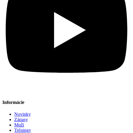
Informácie
Novinky
Zápasy
Muži
Tréningy