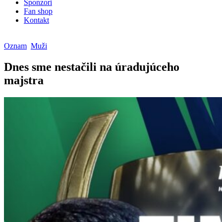
Sponzori
Fan shop
Kontakt
Oznam
Muži
Dnes sme nestačili na úradujúceho
majstra