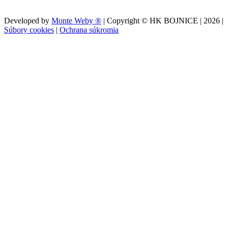
Developed by
Monte Weby ®
| Copyright © HK BOJNICE |
2026
|
Súbory cookies
|
Ochrana súkromia