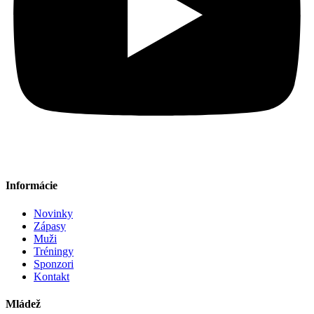
Informácie
Novinky
Zápasy
Muži
Tréningy
Sponzori
Kontakt
Mládež