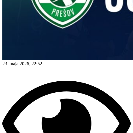
23. mája 2026, 22:52