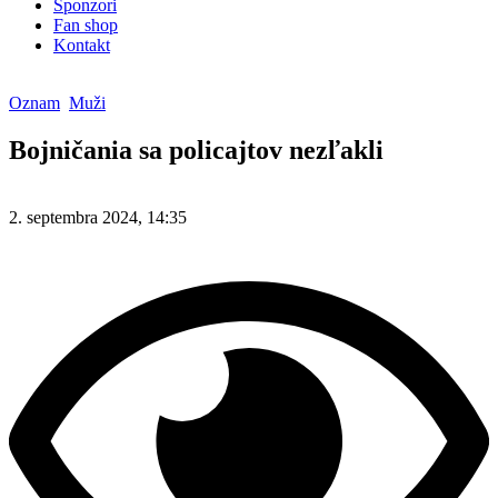
Sponzori
Fan shop
Kontakt
Oznam
Muži
Bojničania sa policajtov nezľakli
2. septembra 2024, 14:35