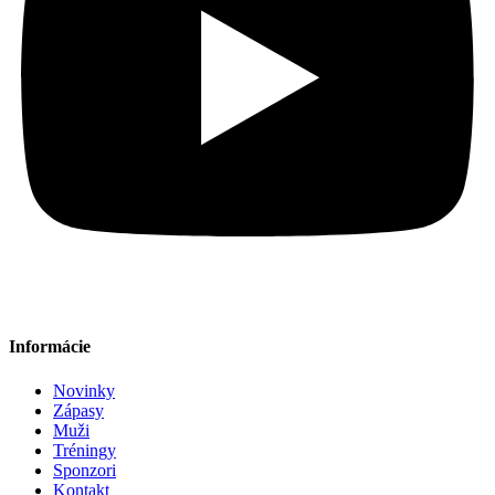
Informácie
Novinky
Zápasy
Muži
Tréningy
Sponzori
Kontakt