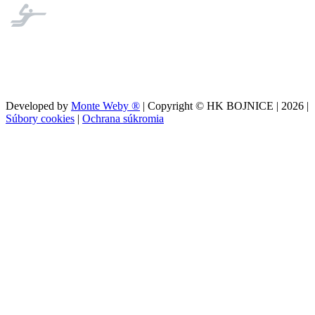
Developed by
Monte Weby ®
| Copyright © HK BOJNICE |
2026
|
Súbory cookies
|
Ochrana súkromia