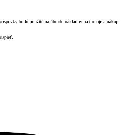
ríspevky budú použité na úhradu nákladov na turnaje a nákup
ispieť.