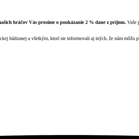
našich hráčov Vás prosíme o poukázanie 2 % dane z príjmu.
Vaše p
ckej hádzanej a všetkým, ktorí ste informovali aj iných, že nám môžu pr