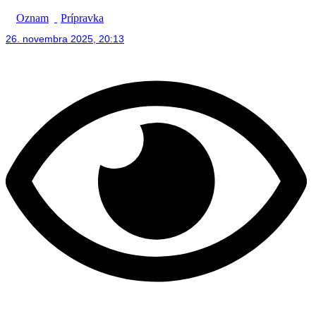
Oznam
Prípravka
26. novembra 2025, 20:13