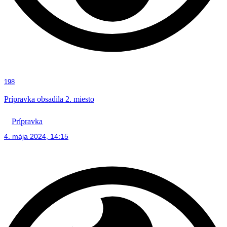
198
Prípravka obsadila 2. miesto
Prípravka
4. mája 2024, 14:15