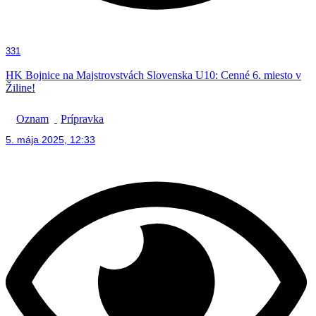
331
HK Bojnice na Majstrovstvách Slovenska U10: Cenné 6. miesto v
Žiline!
Oznam
Prípravka
5. mája 2025, 12:33