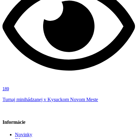
189
Turnaj minihádzanej v Kysuckom Novom Meste
Informácie
Novinky