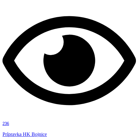
236
Prípravka HK Bojnice