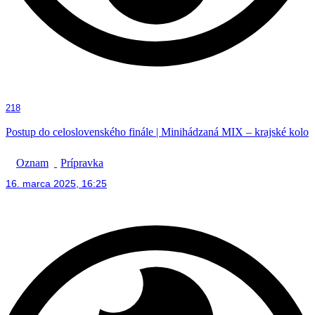
218
Postup do celoslovenského finále | Minihádzaná MIX – krajské kolo
Oznam
Prípravka
16. marca 2025, 16:25