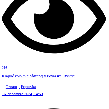
216
Krajské kolo minihádzanej v Považskej Bystrici
Oznam
Prípravka
16. decembra 2024, 14:50