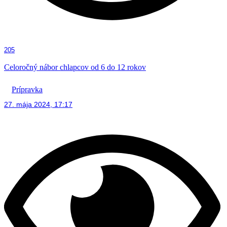
205
Celoročný nábor chlapcov od 6 do 12 rokov
Prípravka
27. mája 2024, 17:17