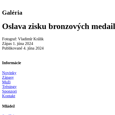
Galéria
Oslava zisku bronzových medail
Fotograf: Vladimír Králik
Zápas 1. júna 2024
Publikované 4. júna 2024
Informácie
Novinky
Zápasy
Muži
Tréningy
Sponzori
Kontakt
Mládež