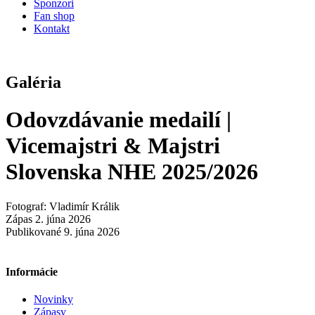
Sponzori
Fan shop
Kontakt
Galéria
Odovzdávanie medailí |
Vicemajstri & Majstri
Slovenska NHE 2025/2026
Fotograf: Vladimír Králik
Zápas 2. júna 2026
Publikované 9. júna 2026
Informácie
Novinky
Zápasy