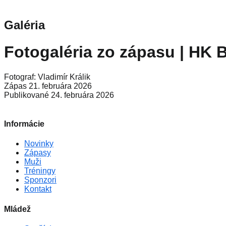
Galéria
Fotogaléria zo zápasu | HK 
Fotograf: Vladimír Králik
Zápas 21. februára 2026
Publikované 24. februára 2026
Informácie
Novinky
Zápasy
Muži
Tréningy
Sponzori
Kontakt
Mládež