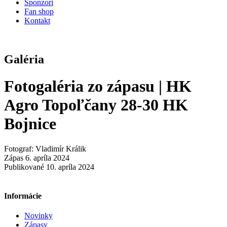
Sponzori
Fan shop
Kontakt
Galéria
Fotogaléria zo zápasu | HK
Agro Topoľčany 28-30 HK
Bojnice
Fotograf: Vladimír Králik
Zápas 6. apríla 2024
Publikované 10. apríla 2024
Informácie
Novinky
Zápasy