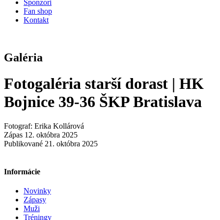
Sponzori
Fan shop
Kontakt
Galéria
Fotogaléria starší dorast | HK
Bojnice 39-36 ŠKP Bratislava
Fotograf: Erika Kollárová
Zápas 12. októbra 2025
Publikované 21. októbra 2025
Informácie
Novinky
Zápasy
Muži
Tréningy