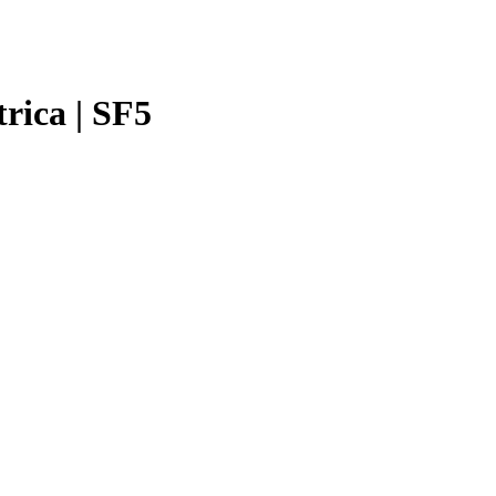
rica | SF5