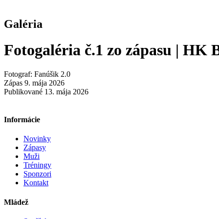
Galéria
Fotogaléria č.1 zo zápasu | HK
Fotograf: Fanúšik 2.0
Zápas 9. mája 2026
Publikované 13. mája 2026
Informácie
Novinky
Zápasy
Muži
Tréningy
Sponzori
Kontakt
Mládež