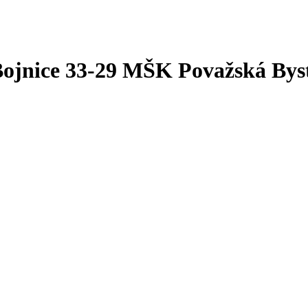
 Bojnice 33-29 MŠK Považská Byst