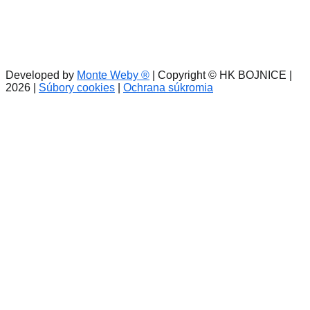
Developed by
Monte Weby ®
| Copyright © HK BOJNICE |
2026
|
Súbory cookies
|
Ochrana súkromia