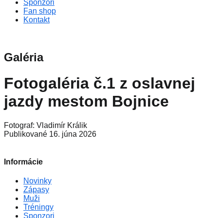
Sponzori
Fan shop
Kontakt
Galéria
Fotogaléria č.1 z oslavnej
jazdy mestom Bojnice
Fotograf: Vladimír Králik
Publikované 16. júna 2026
Informácie
Novinky
Zápasy
Muži
Tréningy
Sponzori