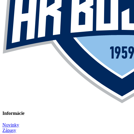
Informácie
Novinky
Zápasy