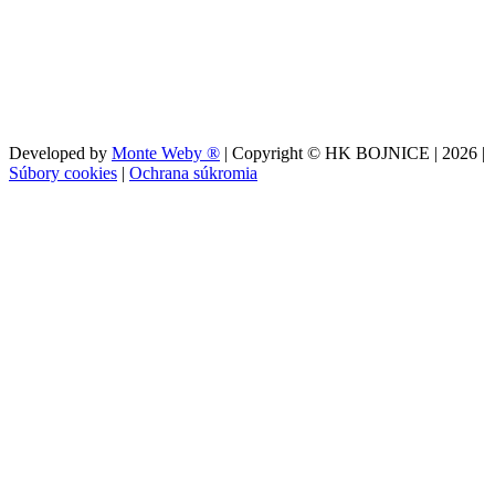
Developed by
Monte Weby ®
| Copyright © HK BOJNICE |
2026
|
Súbory cookies
|
Ochrana súkromia