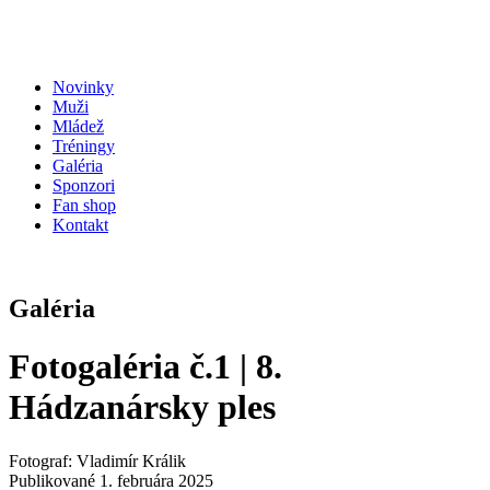
Novinky
Muži
Mládež
Tréningy
Galéria
Sponzori
Fan shop
Kontakt
Galéria
Fotogaléria č.1 | 8.
Hádzanársky ples
Fotograf: Vladimír Králik
Publikované 1. februára 2025